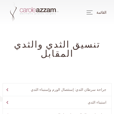
القائمة
تنسيق الثدي والثدي
المقابل
جراحة سرطان الثدي: إستئصال الورم وإستبناء الثدي
استبناء الثدي