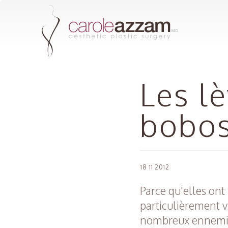
Les lè
bobos
18 11 2012
Parce qu'elles ont 
particulièrement v
nombreux ennemis : 