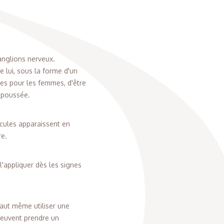
anglions nerveux.
e lui, sous la forme d'un
gles pour les femmes, d'être
e poussée.
icules apparaissent en
re.
l'appliquer dès les signes
faut même utiliser une
 peuvent prendre un