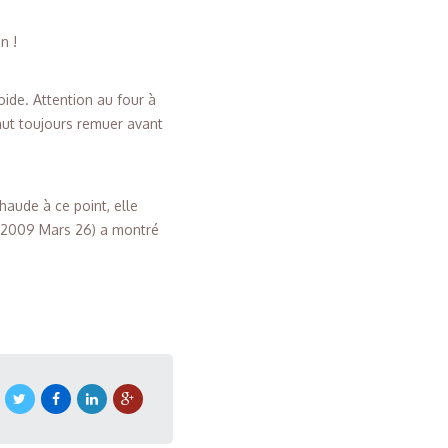
n !
roide. Attention au four à
aut toujours remuer avant
haude à ce point, elle
, 2009 Mars 26) a montré