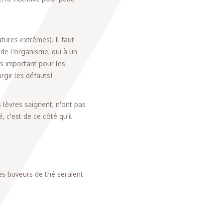
tures extrêmes). Il faut
 de l'organisme, qui à un
us important pour les
rgir les défauts!
s lèvres saignent, n'ont pas
 c'est de ce côté qu'il
es buveurs de thé seraient