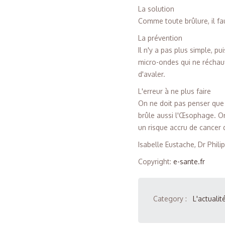
La solution
Comme toute brûlure, il fau
La prévention
Il n'y a pas plus simple, pu
micro-ondes qui ne réchauf
d'avaler.
L'erreur à ne plus faire
On ne doit pas penser que s
brûle aussi l'Œsophage. O
un risque accru de cancer 
Isabelle Eustache, Dr Phili
Copyright
:
e-sante.fr
Category :
L'actualit