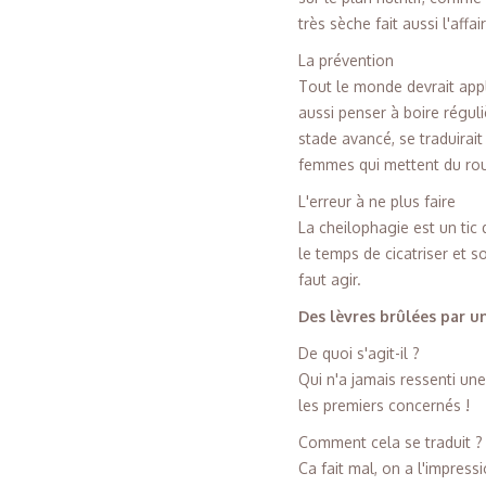
très sèche fait aussi l'affai
La prévention
Tout le monde devrait appli
aussi penser à boire réguli
stade avancé, se traduirai
femmes qui mettent du rouge
L'erreur à ne plus faire
La cheilophagie est un tic 
le temps de cicatriser et s
faut agir.
Des lèvres brûlées par 
De quoi s'agit-il ?
Qui n'a jamais ressenti un
les premiers concernés !
Comment cela se traduit ?
Ca fait mal, on a l'impressio