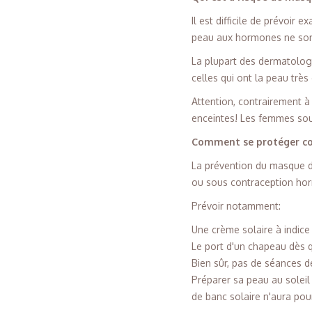
Il est difficile de prévoi
peau aux hormones ne son
La plupart des dermatolog
celles qui ont la peau très 
Attention, contrairement 
enceintes! Les femmes sou
Comment se protéger co
La prévention du masque d
ou sous contraception hor
Prévoir notamment:
Une crème solaire à indic
Le port d'un chapeau dès 
Bien sûr, pas de séances 
Préparer sa peau au soleil
de banc solaire n'aura pou