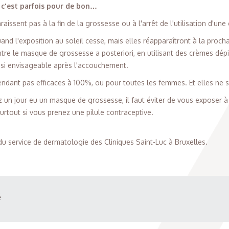
 c'est parfois pour de bon…
aissent pas à la fin de la grossesse ou à l'arrêt de l'utilisation d'u
and l'exposition au soleil cesse, mais elles réapparaîtront à la procha
contre le masque de grossesse a posteriori, en utilisant des crèmes dé
ssi envisageable après l'accouchement.
ndant pas efficaces à 100%, ou pour toutes les femmes. Et elles ne so
ez un jour eu un masque de grossesse, il faut éviter de vous exposer
urtout si vous prenez une pilule contraceptive.
du service de dermatologie des Cliniques Saint-Luc à Bruxelles.
é