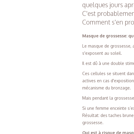
quelques jours aprè
C'est probablemen
Comment s'en pro
Masque de grossesse: qu'
Le masque de grossesse, a
s'exposent au soleil.
Il est dû à une double sti
Ces cellules se situent da
actives en cas d'exposition
mécanisme du bronzage.
Mais pendant la grossesse
Si une femme enceinte s’e
Résultat: des taches brun
grossesse.
Qui est à risque de mas