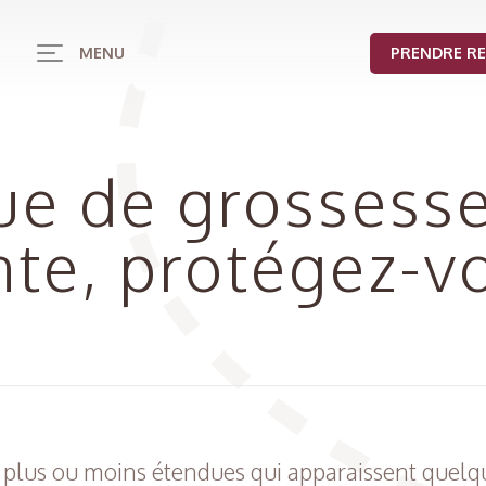
MENU
PRENDRE R
e de grossesse
nte, protégez-v
 plus ou moins étendues qui apparaissent quelq