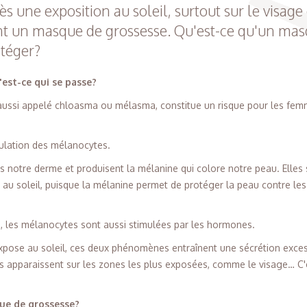
s une exposition au soleil, surtout sur le visage 
t un masque de grossesse. Qu'est-ce qu'un mas
téger?
est-ce qui se passe?
ussi appelé chloasma ou mélasma, constitue un risque pour les fem
mulation des mélanocytes.
ns notre derme et produisent la mélanine qui colore notre peau. Elles
 au soleil, puisque la mélanine permet de protéger la peau contre les 
, les mélanocytes sont aussi stimulées par les hormones.
xpose au soleil, ces deux phénomènes entraînent une sécrétion exces
es apparaissent sur les zones les plus exposées, comme le visage… C
que de grossesse?