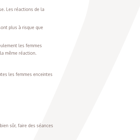
se. Les réactions de la
ont plus à risque que
seulement les femmes
 la même réaction.
utes les femmes enceintes
ien sûr, faire des séances