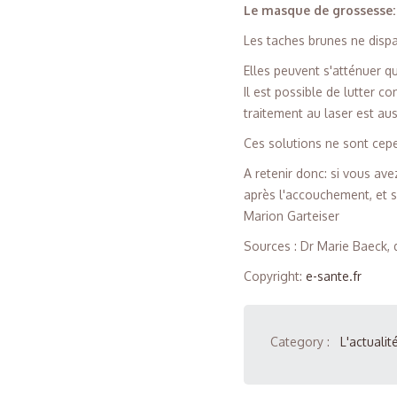
Le masque de grossesse:
Les taches brunes ne dispar
Elles peuvent s'atténuer qu
Il est possible de lutter 
traitement au laser est au
Ces solutions ne sont cepe
A retenir donc: si vous av
après l'accouchement, et s
Marion Garteiser
Sources : Dr Marie Baeck, 
Copyright
:
e-sante.fr
Category :
L'actualit