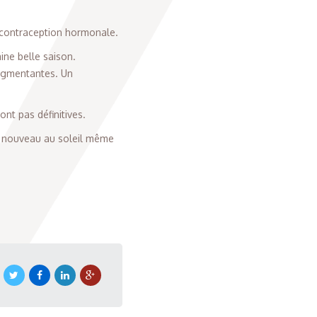
ne contraception hormonale.
ine belle saison.
pigmentantes. Un
nt pas définitives.
 à nouveau au soleil même