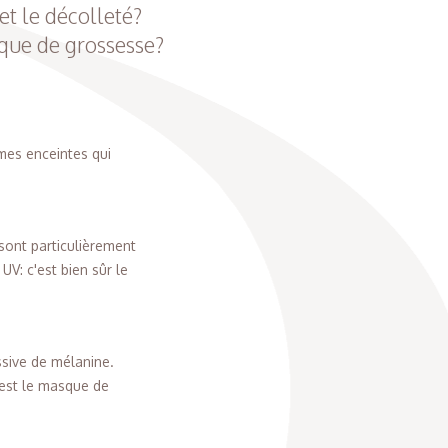
et le décolleté?
que de grossesse?
mes enceintes qui
 sont particulièrement
UV: c'est bien sûr le
sive de mélanine.
'est le masque de