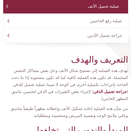
عملية تجميل الأنف
عملية رفع الحاجبين
جراحة تجميل الأذنين
التعريف والهدف
تهدف هذه العملية إلى تصحيح شكل الأنف وحل بعض مشاكل التنفس
المحتملة. قد تكون هذه العملية كافية كما قد تكون مصحوبة إذا ما دعت
الحاجة بإجراءات تكميلية أخرى في الوجه لا سيما عملية تجميل للذقن
(
جراحة تجميل الذقن
) (إجراء بعض التغييرات في الذقن لتحسين تناسق
المظهر الجانبي).
من شأن هذه العملية إعادة تشكيل الأنف وإعطائه مظهراً طبيعياً يتناسق
وباقي ملامح الوجه ونفسية المريض وشخصيته ومتطلباته.
المبدأ والندوب التي تخلفها