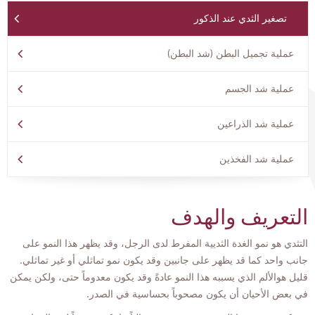
تصغير الثدي عند الذكور
عملية تجميل البطن (شد البطن)
عملية شد الجسم
عملية شد الذراعين
عملية شد الفخذين
التعريف والهدف
التثدي هو نمو الغدة الثديية المفرط لدى الرجل، وقد يظهر هذا النمو على
جانب واحد كما قد يظهر على جانبين وقد يكون نمو تماثلي أو غير تماثلي.
قليل هوالألم الذي يسببه هذا النمو عادةً وقد يكون معدوماً حتى، ولكن يمكن
في بعض الأحيان أن يكون مصحوباً بحساسية في الصدر.