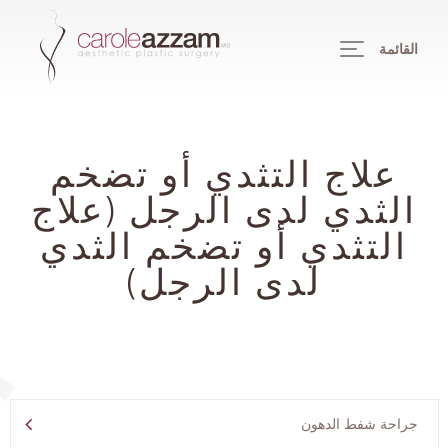
القائمة
علاج التثدي أو تضخم
الثدي لدى الرجل (علاج
التثدي أو تضخم الثدي
لدى الرجل)
جراحة شفط الدهون