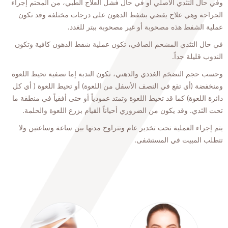
وفي حال التثدي الأصلي أو في حال فشل العلاج الطبي، من المحتم إجراء
الجراحة وهي علاج يقضي بشفط الدهون على درجات مختلفة وقد تكون
عملية الشفط هذه مصحوبة أو غير مصحوبة ببتر للغدد.
في حال التثدي المشحم الصافي، تكون عملية شفط الدهون كافية وتكون
الندوب قليلة جداً.
وحسب حجم التضخم الغددي والدهني، تكون الندبة إما نصفية تحيط اللعوة
ومنخفضة (أي تقع في النصف الأسفل من اللعوة) أو تحيط اللعوة ( أي كل
دائرة اللعوة) كما قد تحيط اللعوة وتمتد عمودياً أو حتى أفقياً في منطقة ما
تحت الثدي. وقد يكون من الضروري أحياناً القيام بزرع اللعوة والحلمة.
يتم إجراء العملية تحت تخدير عام وتتراوح مدتها بين ساعة وساعتين ولا
تتطلب المبيت في المستشفى.